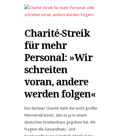
Charité-Streik
für mehr
Personal: »Wir
schreiten
voran, andere
werden folgen«
Der Berliner Charité steht der wohl größte
Warnstreik bevor, den es je in einem
deutschen Krankenhaus gegeben hat. Wir
fragten die Gesundheits- und