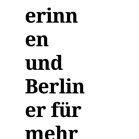
erinn
en
und
Berlin
er für
mehr