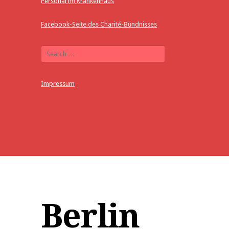
Personal im Krankenhaus
Facebook-Seite des Charité-Bündnisses
Impressum
Berlin