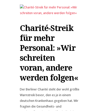
Charité-Streik
für mehr
Personal: »Wir
schreiten
voran, andere
werden folgen«
Der Berliner Charité steht der wohl größte
Warnstreik bevor, den es je in einem
deutschen Krankenhaus gegeben hat. Wir
fragten die Gesundheits- und