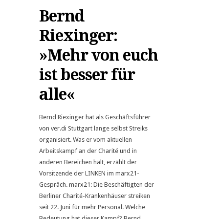
Bernd
Riexinger:
»Mehr von euch
ist besser für
alle«
Bernd Riexinger hat als Geschäftsführer
von ver.di Stuttgart lange selbst Streiks
organisiert. Was er vom aktuellen
Arbeitskampf an der Charité und in
anderen Bereichen hält, erzählt der
Vorsitzende der LINKEN im marx21-
Gespräch. marx21: Die Beschäftigten der
Berliner Charité-Krankenhäuser streiken
seit 22. Juni für mehr Personal. Welche
Bedeutung hat dieser Kampf? Bernd