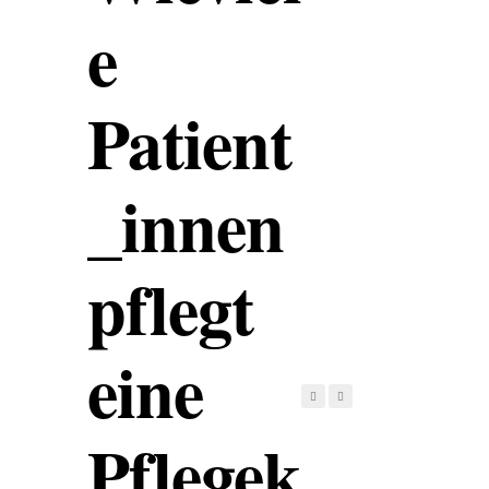
e
Patient
_innen
pflegt
eine
Pflegek