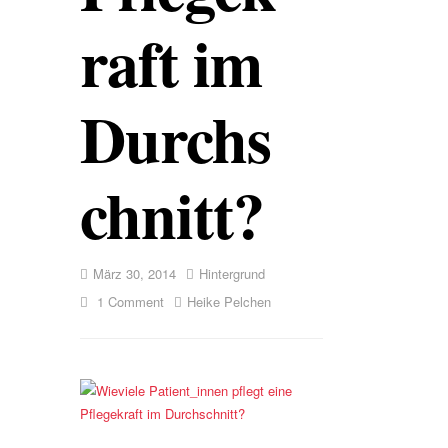
raft im
Durchs
chnitt?
März 30, 2014
Hintergrund
1 Comment
Heike Pelchen