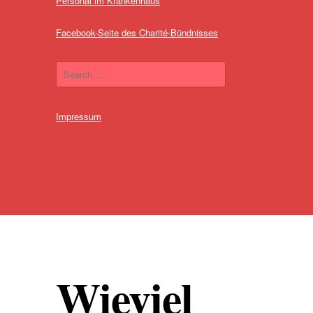
Personal im Krankenhaus
Facebook-Seite des Charité-Bündnisses
Impressum
Wieviel